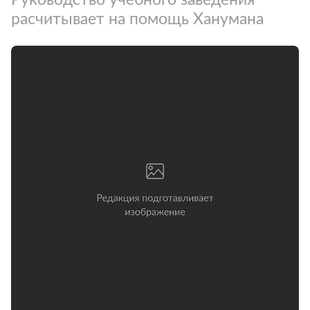
расчитывает на помощь Ханумана