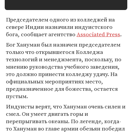
Председателем одного из колледжей на
севере Индии назначили индуистского
бога, сообщает агентство
Associated Press
.
Бог Хануман был назначен председателем
только что открывшегося Колледжа
технологий и менеджмента, поскольку, по
мнению руководства учебного заведения,
это должно принести колледжу удачу. На
официальных мероприятиях место,
предназначенное для божества, остается
пустым.
Индуисты верят, что Хануман очень силен и
смел. Он умеет двигать горы и
перепрыгивать океаны. По легенде, когда-
то Хануман во главе армии обезьян победил