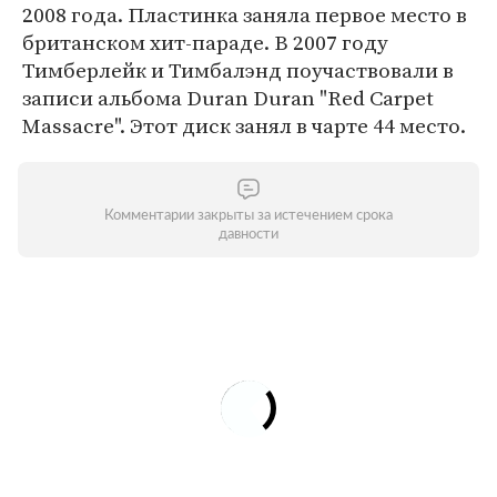
2008 года. Пластинка заняла первое место в
британском хит-параде. В 2007 году
Тимберлейк и Тимбалэнд поучаствовали в
записи альбома Duran Duran "Red Carpet
Massacre". Этот диск занял в чарте 44 место.
Комментарии закрыты за истечением срока
давности