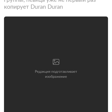
копирует Duran Duran