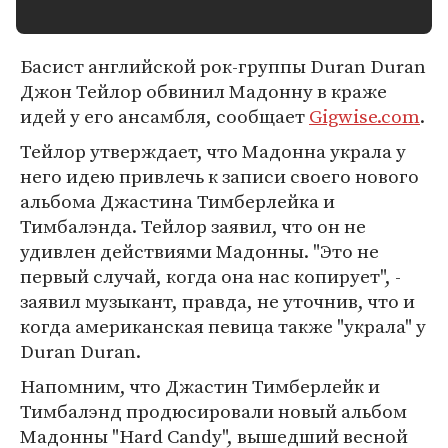
Басист английской рок-группы Duran Duran
Джон Тейлор обвинил Мадонну в краже
идей у его ансамбля, сообщает
Gigwise.com
.
Тейлор утверждает, что Мадонна украла у
него идею привлечь к записи своего нового
альбома Джастина Тимберлейка и
Тимбалэнда. Тейлор заявил, что он не
удивлен действиями Мадонны. "Это не
первый случай, когда она нас копирует", -
заявил музыкант, правда, не уточнив, что и
когда американская певица также "украла" у
Duran Duran.
Напомним, что Джастин Тимберлейк и
Тимбалэнд продюсировали новый альбом
Мадонны "Hard Candy", вышедший весной