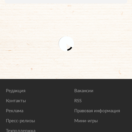
Редакция
Вакансии
Контакты
RSS
Реклама
Правовая информация
Пресс-релизы
Мини-игры
Техподдержка