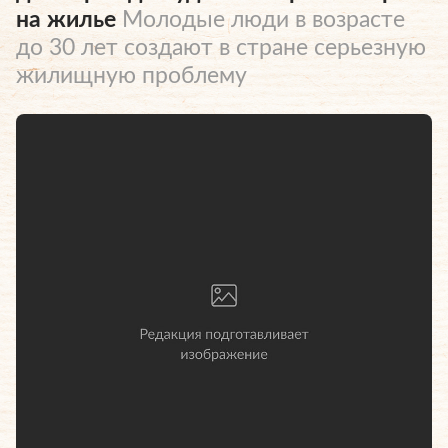
на жилье
Молодые люди в возрасте
до 30 лет создают в стране серьезную
жилищную проблему