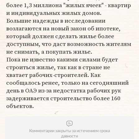
более 1,3 миллиона "жилых ячеек" - квартир
и индивидуальных жилых домов.
Большие надежды в исследовании
возлагаются на новый закон об ипотеке,
который должен сделать жилье более
доступным, что даст возможность жителям
не снимать, а покупать жилье.
Пока не известно какими силами будет
строиться жилье, так как в стране не
хватает рабочих-строителей. Как
сообщалось ренее, только на сегодняшний
день в ОАЭ из-за недостатка рабочих рук
задерживается строительство более 160
объектов.
Комментарии закрыты за истечением срока
давности