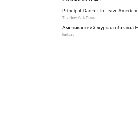
Principal Dancer to Leave American
The New York Times
Американский журнал объявил 
lenta.ru