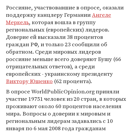
Россияне, участвовавшие в опросе, оказали
поддержку канцлеру Германии
Ангеле
Меркель
, которая вошла в группу
региональных (европейских) лидеров.
Доверие ей высказали 38 процентов
граждан РФ, и только 23 сообщили об
обратном. Среди мировых лидеров
россияне меньше всего доверяют Бушу (66
отрицательных ответов), а среди
европейских - украинскому президенту
Виктору Ющенко
(62 процента).
В опросе WorldPublicOpinion.org приняли
участие 19751 человек из 20 стран, в которых
проживают около 60 процентов населения
мира. Вопросы о доверии к мировым и
региональным лидерам задавались с 10
января по 6 мая 2008 года гражданам