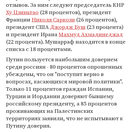
отзывов. За ним следуют председатель КНР
Ху Цзиньтао
(28 процентов), президент
Франции
Николя Саркози
(26 процентов),
президент США
Джордж Буш
(23 процента)
и президент Ирана
Махмуд Ахмадинеджад
(22 процента). Мушарраф находится в конце
списка с 18 процентами.
Путин пользуется наибольшим доверием
среди россиян - 80 процентов опрошенных
убеждены, что он "поступит верно в
вопросах, касающихся мировой политики".
Только 11 процентов граждан Испании,
Турции и Иордании доверяют бывшему
российскому президенту, а 85 процентов
проживающих на Палестинских
территориях заявили, что не испытывают к
Путину доверия.