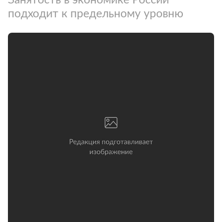
подходит к предельному уровню