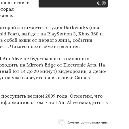
 на выставке
оторая
елесе.
 которой занимается студия Darkworks (она
d Fear), выйдет на PlayStation 3, Xbox 360 и
ь собой экшн от первого лица, события
ся в Чикаго после землетрясения.
 Am Alive не будет какого-то мощного
одить на Mirror's Edge от Electronic Arts. На
ный (от 14 до 20 минут) видеоролик, а демо-
упна уже в августе на выставке Games
 поступить весной 2009 года. Отметим, что
информацию о том, что I Am Alive находится в
Комментарии отключены