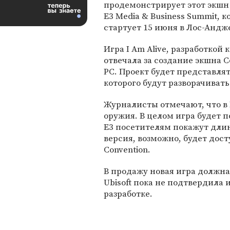
продемонстрирует этот экшн
E3 Media & Business Summit, к
стартует 15 июня в Лос-Андж
Игра I Am Alive, разработкой
отвечала за создание экшна Col
PC. Проект будет представлят
которого будут разворачивать
Журналисты отмечают, что в I
оружия. В целом игра будет пох
E3 посетителям покажут длин
версия, возможно, будет дост
Convention.
В продажу новая игра должна
Ubisoft пока не подтвердила 
разработке.