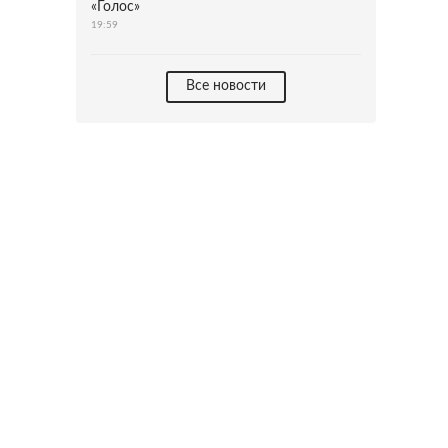
«Голос»
19:59
Все новости