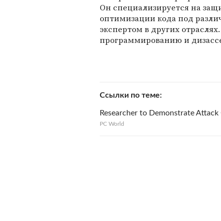
Он специализируется на защи
оптимизации кода под различ
экспертом в других отраслях.
программированию и дизасс
Ссылки по теме
Researcher to Demonstrate Attack 
PC World