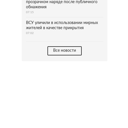
прозрачном наряде после публичного
обнажения
07:15
ВСУ уличили в использовании мирных
жителей в качестве прикрытия
07:02
Все новости