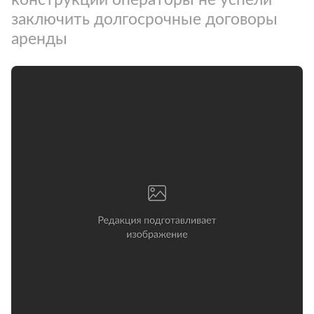
заключить долгосрочные договоры
аренды