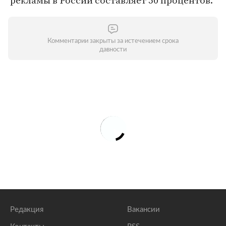
рекламы в России составляет 50 процентов.
Комментарии закрыты за истечением срока
давности
Редакция
Вакансии