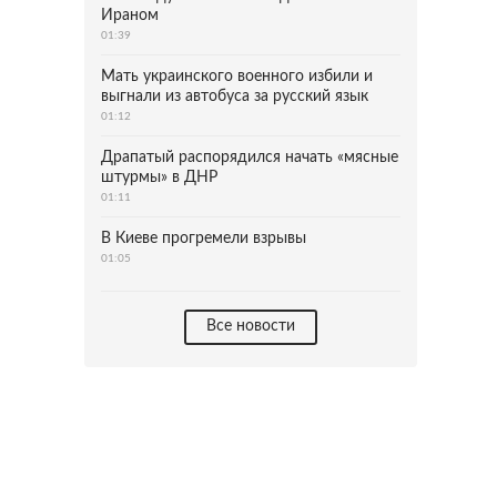
Ираном
01:39
Мать украинского военного избили и
выгнали из автобуса за русский язык
01:12
Драпатый распорядился начать «мясные
штурмы» в ДНР
01:11
В Киеве прогремели взрывы
01:05
Все новости