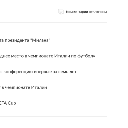
Комментарии отключены
та президента "Милана"
днее место в чемпионате Италии по футболу
с-конференцию впервые за семь лет
 в чемпионате Италии
UEFA Cup