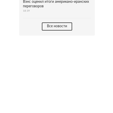
Вэнс оценил итоги американо-иранских
переговоров
18:39
Все новости