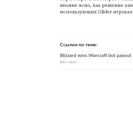
вполне ясно, как решение ам
использующих Glider игроках
Ссылки по теме
Blizzard wins Warcraft bot payout
BBC News