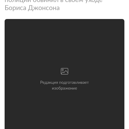
Бориса Джонсона