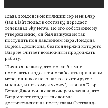
Глава лондонской полиции сэр Иэн Блэр
(Ian Blair) подал в отставку, передает
телеканал Sky News. По его собственному
утверждению, он был вынужден так
поступить под давлением мэра Лондона
Бориса Джонсона, без поддержки которого
Блэр не считает возможным продолжать
работу.
"Лично я не вижу, что могло бы мне
помешать плодотворно работать при новом
мэре, однако у него на этот счет другое
мнение, и поэтому я ухожу", - заявил Блэр.
Борис Джонсон в свою очередь заявил, что
Блэр может гордиться своими
достижениями на посту главы Скотланд-