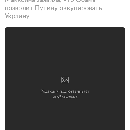
позволит Путину оккупировать
Украину