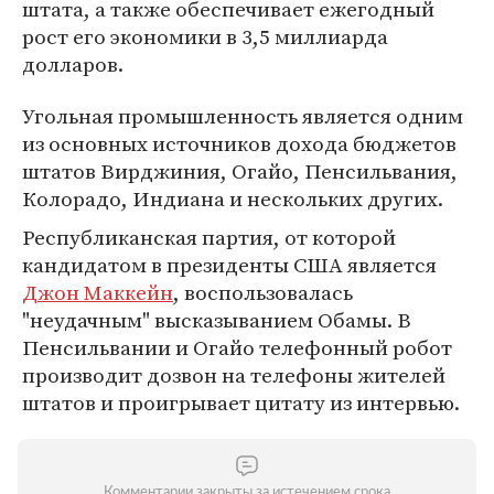
штата, а также обеспечивает ежегодный
рост его экономики в 3,5 миллиарда
долларов.
Угольная промышленность является одним
из основных источников дохода бюджетов
штатов Вирджиния, Огайо, Пенсильвания,
Колорадо, Индиана и нескольких других.
Республиканская партия, от которой
кандидатом в президенты США является
Джон Маккейн
, воспользовалась
"неудачным" высказыванием Обамы. В
Пенсильвании и Огайо телефонный робот
производит дозвон на телефоны жителей
штатов и проигрывает цитату из интервью.
Комментарии закрыты за истечением срока