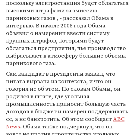
поскольку электростанция будет облагаться
высокими штрафами за эмиссию
парниковых газов", - рассказал Обама в
интервью. В начале 2008 года Обама
объявил о намерении ввести систему
крупных штрафов, которыми будут
облагаться предприятия, чье производство
выбрасывает в атмосферу большие объемы
парникового газа.
Сам кандидат в президенты заявил, что
цитата вырвана из контекста, и что он
говорил не об этом. По словам Обамы, он
родился в штате, где угольная
промышленность приносит большую часть
доходов в бюджет и намерен поддерживать
ее, а не банкротить. Об этом сообщает
ABC
News
. Обама также подчеркнул, что он
вовсе не против строительства угольных