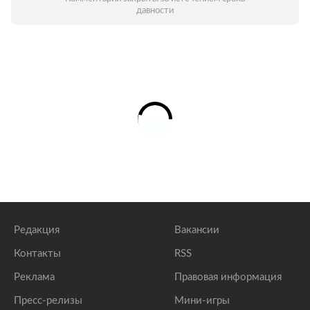
давности
Редакция
Вакансии
Контакты
RSS
Реклама
Правовая информация
Пресс-релизы
Мини-игры