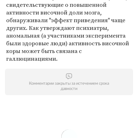
свидетельствующие о повышенной
активности височной доли мозга,
обнаруживали "эффект приведения" чаще
других. Как утверждают психиатры,
аномальная (а участниками эксперимента
были здоровые люди) активность височной
коры может быть связана с
галлюцинациями.
Комментарии закрыты за истечением срока
давности