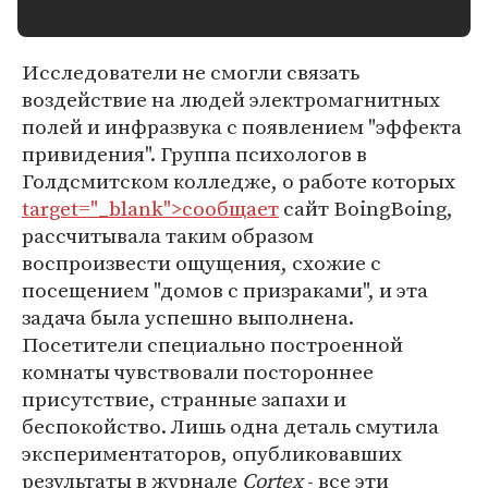
Исследователи не смогли связать
воздействие на людей электромагнитных
полей и инфразвука с появлением "эффекта
привидения". Группа психологов в
Голдсмитском колледже, о работе которых
target="_blank">сообщает
сайт BoingBoing,
рассчитывала таким образом
воспроизвести ощущения, схожие с
посещением "домов с призраками", и эта
задача была успешно выполнена.
Посетители специально построенной
комнаты чувствовали постороннее
присутствие, странные запахи и
беспокойство. Лишь одна деталь смутила
экспериментаторов, опубликовавших
результаты в журнале
Cortex
- все эти