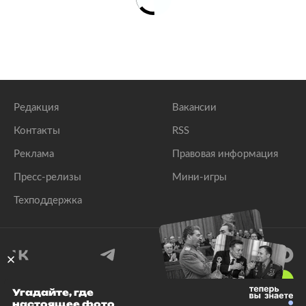
Редакция
Вакансии
Контакты
RSS
Реклама
Правовая информация
Пресс-релизы
Мини-игры
Техподдержка
18
+
Угадайте, где
настоящее фото
© 1999–2026 Все права защищены.