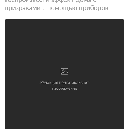
призраками с помощью приборов