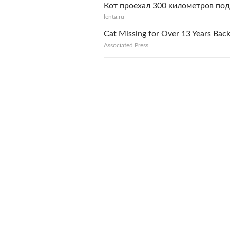
Кот проехал 300 километров по
lenta.ru
Cat Missing for Over 13 Years Ba
Associated Press