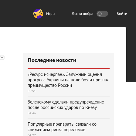
Игры
Лента добра
Войти
Последние новости
«Ресурс исчерпан». Залужный оценил
прогресс Украины на поле боя и признал
преимущество России
02:51
Зеленскому сделали предупреждение
после российских ударов по Киеву
04:46
Популярные препараты связали со
снижением риска переломов
04:27