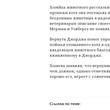
Хозяйка животного рассказала
пропажи кота она посещала 
бездомных животных в надеж
ветеринарам описание своего
Мерман и Уэлберга не появля
Вернуть Джорджа помог упр
поймал отощавшего кота в о
владельцев животного благод
вживленному в Джорджа.
Хозяева заявили, что вернув
чем должен, однако отметили,
хорошо ест, играет с солнечн
Ссылки по теме