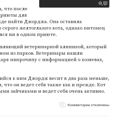
, что после
приюты для
де найти Джорджа. Она оставила
 серого желтоглазого кота, однако питомец
лся ни в одном приюте.
авляющий ветеринарной клиникой, который
дном из парков. Ветеринары нашли
аря микрочипу с информацией о хозяевах,
шийся к ним Джордж весит в два раза меньше,
 что он ведет себя также как и прежде. Кот
ыми зайчиками и ведет себя очень активно.
Комментарии отключены