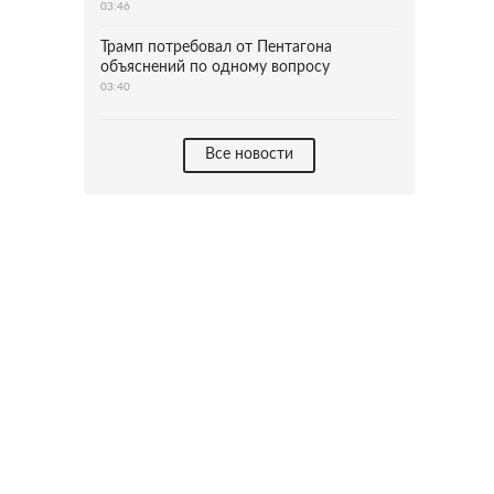
03:46
Трамп потребовал от Пентагона
объяснений по одному вопросу
03:40
Все новости