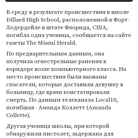
В среду в результате происшествия в школе
Dillard High School, расположенной в Форт-
Лодердейле в штате Флорида, США,
погибла одна ученица, сообщается на сайте
газеты The Miami Herald.
По предварительным данным, она
получила огнестрельные ранения в
коридоре возле компьютерного класса. На
место происшествия были вызваны
спасатели, которые доставили девушку в
больницу, где врачи констатировали
смерть. По данным телеканала Local10,
погибшая - Аманда Коллетт (Amanda
Collette).
Другая ученица школы, при которой
обнаружили пистолет, задержана для