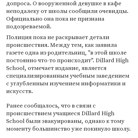
допроса. О вооруженной девушке в кафе
неподалеку от школы сообщили очевидцы.
Официально она пока не признана
подозреваемой.
Полиция пока не раскрывает детали
происшествия. Между тем, как заявила
газете одна из родительниц, "в этой школе
постоянно что-то происходит". Dillard High
School, отмечает издание, является
специализированным учебным заведением
с углубленным изучением информатики и
искусств.
Ранее сообщалось, что в связи с
происшествием учащиеся Dillard High
School были эвакуированы, однако к тому
моменту большинство уже покинуло школу.