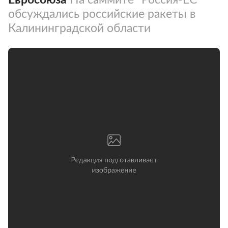
обсуждались российские ракеты в
Калининградской области