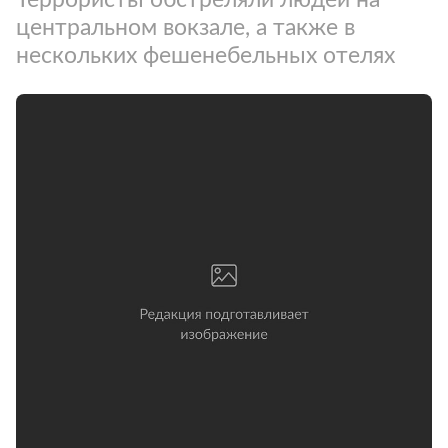
центральном вокзале, а также в
нескольких фешенебельных отелях