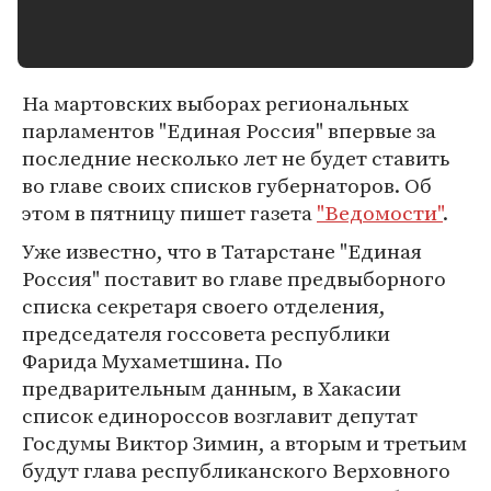
На мартовских выборах региональных
парламентов "Единая Россия" впервые за
последние несколько лет не будет ставить
во главе своих списков губернаторов. Об
этом в пятницу пишет газета
"Ведомости"
.
Уже известно, что в Татарстане "Единая
Россия" поставит во главе предвыборного
списка секретаря своего отделения,
председателя госсовета республики
Фарида Мухаметшина. По
предварительным данным, в Хакасии
список единороссов возглавит депутат
Госдумы Виктор Зимин, а вторым и третьим
будут глава республиканского Верховного