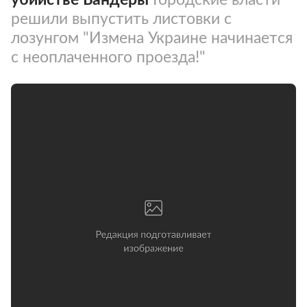
решили выпустить листовки с
лозунгом "Измена Украине начинается
с неоплаченного проезда!"