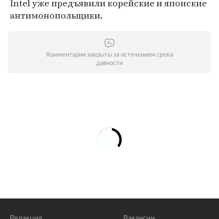
Intel уже предъявили корейские и японские
антимонопольщики.
Комментарии закрыты за истечением срока
давности
Редакция
Вакансии