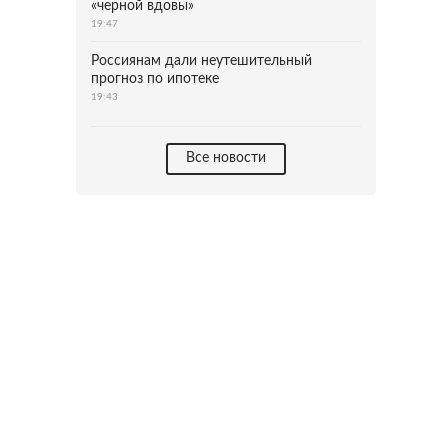
«черной вдовы»
19:47
Россиянам дали неутешительный
прогноз по ипотеке
19:43
Все новости