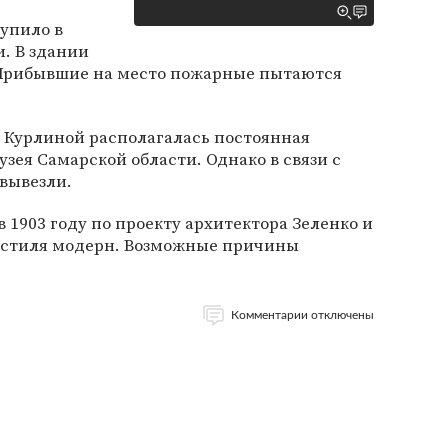
упило в
и. В здании
. Прибывшие на место пожарные пытаются
е Курлиной располагалась постоянная
зея Самарской области. Однако в связи с
вывезли.
 1903 году по проекту архитектора Зеленко и
в стиля модерн. Возможные причины
Комментарии отключены