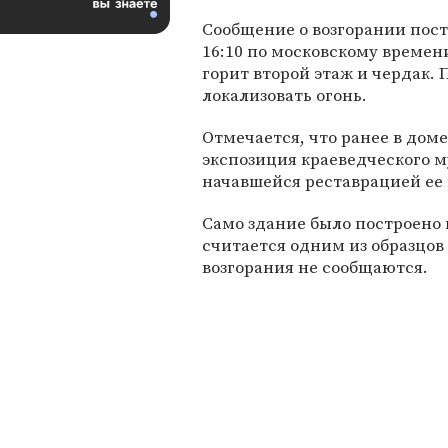
Сообщение о возгорании пост
16:10 по московскому времен
горит второй этаж и чердак
локализовать огонь.
Отмечается, что ранее в дом
экспозиция краеведческого му
начавшейся реставрацией ее 
Само здание было построено в
считается одним из образцо
возгорания не сообщаются.