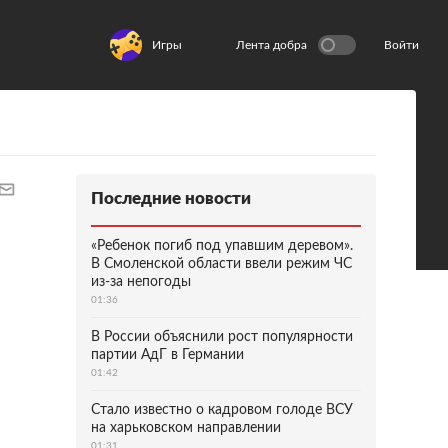
Игры
Лента добра
Войти
Последние новости
«Ребенок погиб под упавшим деревом».
В Смоленской области ввели режим ЧС
из-за непогоды
01:36
В России объяснили рост популярности
партии АдГ в Германии
01:42
Стало известно о кадровом голоде ВСУ
на харьковском направлении
01:31