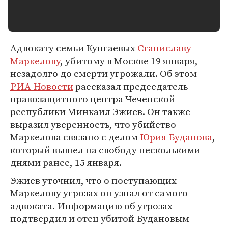
Адвокату семьи Кунгаевых
Станиславу
Маркелову
, убитому в Москве 19 января,
незадолго до смерти угрожали. Об этом
РИА Новости
рассказал председатель
правозащитного центра Чеченской
республики Минкаил Эжиев. Он также
выразил уверенность, что убийство
Маркелова связано с делом
Юрия Буданова
,
который вышел на свободу несколькими
днями ранее, 15 января.
Эжиев уточнил, что о поступающих
Маркелову угрозах он узнал от самого
адвоката. Информацию об угрозах
подтвердил и отец убитой Будановым