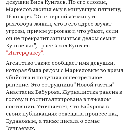
девушки Виса Кунгаев. По его словам,
Маркелов звонил ему в минувшую пятницу,
16 января. "Он с первой же минуты
разговора заявил, что в его адрес звучат
угрозы, причем угрожают, что убьют, если
он не прекратит заниматься делом семьи
Кунгаевых", - рассказал Кунгаев
"Интерфаксу"
.
Агентство также сообщает имя девушки,
которая была рядом с Маркеловым во время
убийства и получила огнестрельное
ранение. Это сотрудница "Новой газеты"
Анастасия Бабурова. Журналистка ранена в
голову и госпитализирована в тяжелом
состоянии. Уточняется, что Бабурова в
своих публикациях освещала процесс над
Будановым, а также писала о семье
Кунгаевых.