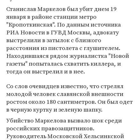
Станислав Маркелов был убит днем 19
января в районе станции метро
"Кропоткинская". По данным источника
РИА Новости в ГУВД Москвы, адвокату
выстрелили в затылок с близкого
расстояния из пистолета с глушителем.
Находившаяся рядом журналистка "Новой
газеты" попыталась схватить киллера, и
тогда он выстрелил и в нее.
Со слов очевидцев известно, что стрелял
молодой человек славянской внешности
ростом около 180 сантиметров. Он был одет
в черную куртку и зеленую шапку.
Убийство Маркелова вызвало шок среди
российских правозащитников.
Руководитель Московской Хельсинкской