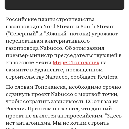
Российские планы строительства
газопроводов Nord Stream и South Stream
("Северный" и "Южный" потоки) угрожают
перспективам альтернативного
газопровода Nabucco. Об этом заявил
премьер-министр председательствующей в
Евросоюзе Чехии
Мирек Тополанек
на
саммите в Будапеште, посвященном
строительству Nabucco, сообщает Reuters.
По словам Тополанека, необходимо срочно
сдвинуть проект Nabucco c мертвой точки,
чтобы сократить зависимость ЕС от газа из
России. При этом он заявил, что данный
проект не является антироссийским. "Здесь
нет антагонизма. Мы не хотим строить