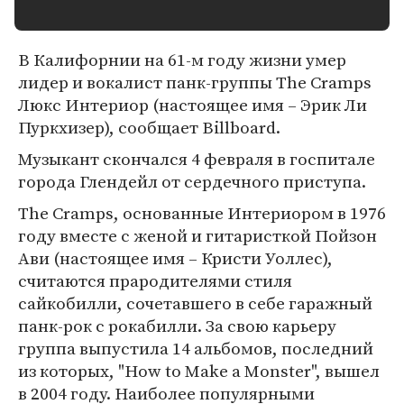
В Калифорнии на 61-м году жизни умер
лидер и вокалист панк-группы The Cramps
Люкс Интериор (настоящее имя – Эрик Ли
Пуркхизер), сообщает Billboard.
Музыкант скончался 4 февраля в госпитале
города Глендейл от сердечного приступа.
The Cramps, основанные Интериором в 1976
году вместе с женой и гитаристкой Пойзон
Ави (настоящее имя – Кристи Уоллес),
считаются прародителями стиля
сайкобилли, сочетавшего в себе гаражный
панк-рок с рокабилли. За свою карьеру
группа выпустила 14 альбомов, последний
из которых, "How to Make a Monster", вышел
в 2004 году. Наиболее популярными