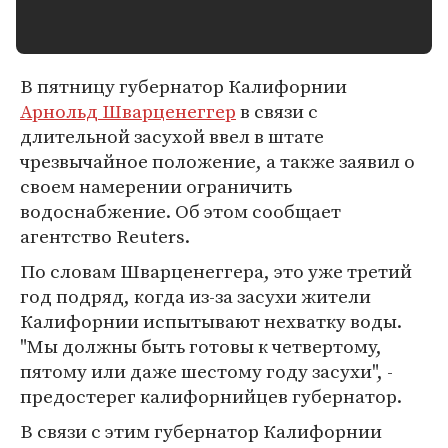
В пятницу губернатор Калифорнии
Арнольд Шварценеггер
в связи с
длительной засухой ввел в штате
чрезвычайное положение, а также заявил о
своем намерении ограничить
водоснабжение. Об этом сообщает
агентство Reuters.
По словам Шварценеггера, это уже третий
год подряд, когда из-за засухи жители
Калифорнии испытывают нехватку воды.
"Мы должны быть готовы к четвертому,
пятому или даже шестому году засухи", -
предостерег калифорнийцев губернатор.
В связи с этим губернатор Калифорнии