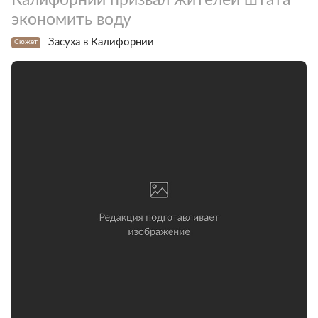
экономить воду
Засуха в Калифорнии
Сюжет