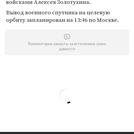
войсками Алексея Золотухина.
Вывод военного спутника на целевую
орбиту запланирован на 13:46 по Москве.
Комментарии закрыты за истечением срока
давности