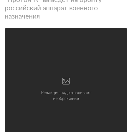
российский аппарат военного
назначения