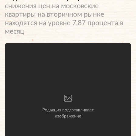
снижения цен на московские
квартиры на вторичном рынке
находятся на уровне 7,87 процента в
месяц