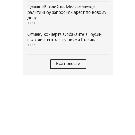
Гулявшей голой по Москве звезде
ралити-шоу запросили арест по новому
делу
13:38
Отмену концерта Орбакайте в Грузии
связали с высказываниями Галкина
13:35
Все новости