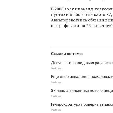
В 2008 году инвалид-колясоч
пустили на борт самолета S7
Авиаперевозчика обязали вып
оштрафовали на 25 тысяч руб
Ссылки по теме
Девушка-инвалид выиграла иск 
lenta.ru
Еще двое инвалидов пожаловали
lenta.ru
S7 нашла виновника нового инц
lenta.ru
Генпрокуратура проверит авиако
lenta.ru