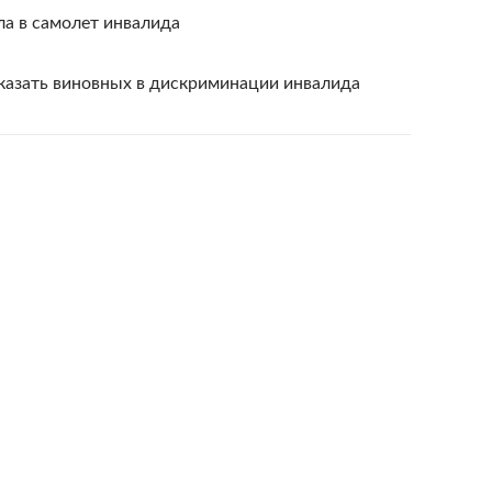
ла в самолет инвалида
казать виновных в дискриминации инвалида