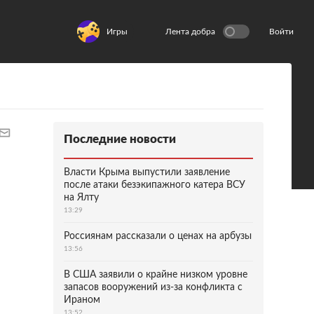
Игры
Лента добра
Войти
Последние новости
Власти Крыма выпустили заявление
после атаки безэкипажного катера ВСУ
на Ялту
13:29
Россиянам рассказали о ценах на арбузы
13:56
В США заявили о крайне низком уровне
запасов вооружений из-за конфликта с
Ираном
13:52