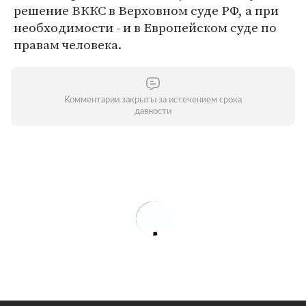
решение ВККС в Верховном суде РФ, а при
необходимости - и в Европейском суде по
правам человека.
Комментарии закрыты за истечением срока
давности