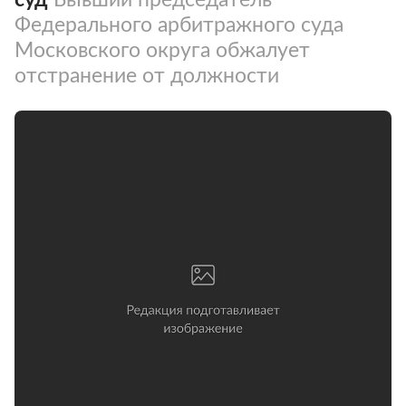
Федерального арбитражного суда
Московского округа обжалует
отстранение от должности