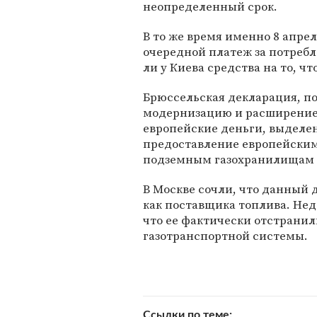
неопределенный срок.
В то же время именно 8 апре
очередной платеж за потребле
ли у Киева средства на то, ч
Брюссельская декларация, п
модернизацию и расширение 
европейские деньги, выделени
предоставление европейским
подземным газохранилищам и
В Москве сочли, что данный
как поставщика топлива. Нед
что ее фактически отстранил
газотранспортной системы.
Ссылки по теме