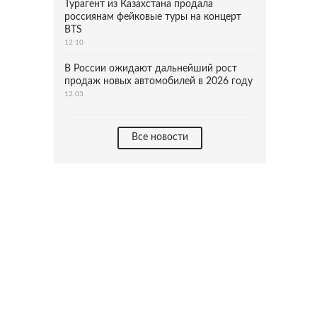
Турагент из Казахстана продала
россиянам фейковые туры на концерт
BTS
12:10
В России ожидают дальнейший рост
продаж новых автомобилей в 2026 году
12:03
Все новости