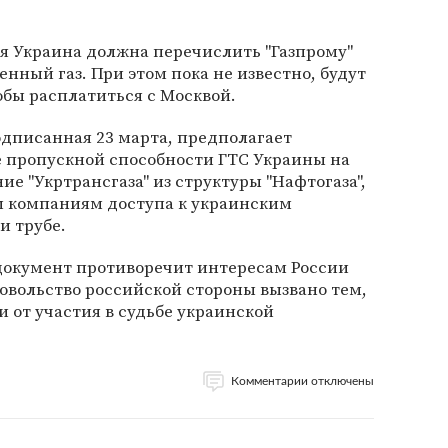
ля Украина должна перечислить "Газпрому"
нный газ. При этом пока не известно, будут
тобы расплатиться с Москвой.
одписанная 23 марта, предполагает
пропускной способности ГТС Украины на
е "Укртрансгаза" из структуры "Нафтогаза",
 компаниям доступа к украинским
 трубе.
 документ противоречит интересам России
овольство российской стороны вызвано тем,
и от участия в судьбе украинской
Комментарии отключены