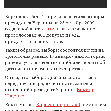
Верховная Рада 1 апреля назначила выборы
президента Украины на 25 октября 2009
года, сообщает
УНИАН
. За это решение
проголосовал 401 депутат из 422,
присутствовавших в зале.
Таким образом, выборы состоятся почти на
три месяца раньше 17 января - дня, который
ранее звучал в качестве наиболее вероятной
даты избрания главы государства.
О том, что выборы должны состояться в
середине января, в частности, заявлял
нынешний президент Украины
Виктор
Ющенко
.
Как отмечает
Корреспондент.net
, немногим
ранее парламент отказался назначить