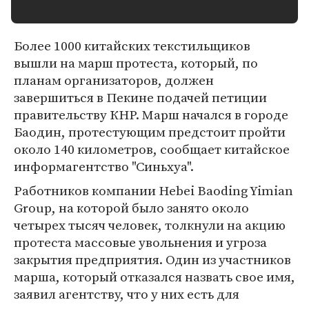
Более 1000 китайских текстильщиков
вышли на марш протеста, который, по
планам организаторов, должен
завершиться в Пекине подачей петиции
правительству КНР. Марш начался в городе
Баодин, протестующим предстоит пройти
около 140 километров, сообщает китайское
информагентство "Синьхуа".
Работников компании Hebei Baoding Yimian
Group, на которой было занято около
четырех тысяч человек, толкнули на акцию
протеста массовые увольнения и угроза
закрытия предприятия. Один из участников
марша, который отказался назвать свое имя,
заявил агентству, что у них есть для