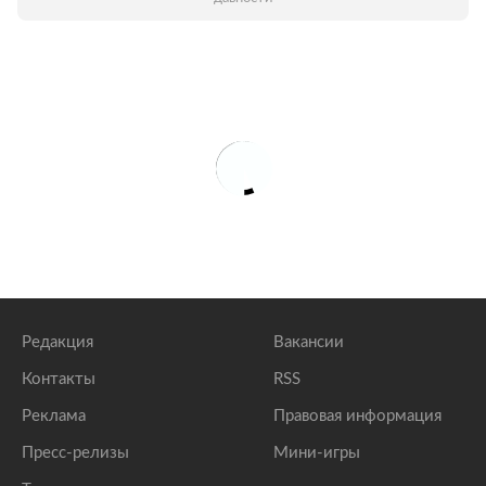
Редакция
Вакансии
Контакты
RSS
Реклама
Правовая информация
Пресс-релизы
Мини-игры