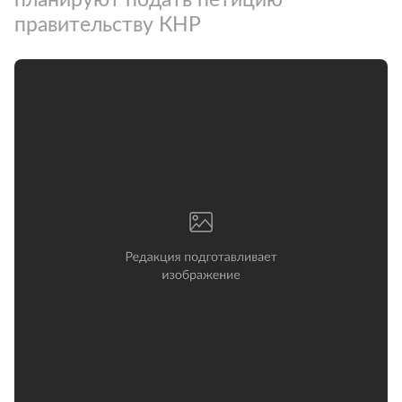
правительству КНР