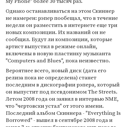
My Phone" более 30 тысяч раз.
Однако останавливаться на этом Скиннер
не намерен: рэпер пообещал, что в течение
недели он разместить в интернете еще три
новых композиции. Их названий он не
сообщил. Будут ли композиции, которые
артист выпустил в режиме онлайн,
включены в новую пластинку музыканта
"Computers and Blues", пока неизвестно.
Вероятнее всего, новый диск (дата его
релиза пока не определена) станет
последним в дискографии рэпера, который
он выпустит под псевдонимом The Streets.
Летом 2008 года он заявил в интервью NME,
что "чертовски устал" от этого имени.
Последний альбом Скиннера - "Everything Is
Borrowed" - вышел в сентябре 2008 года и