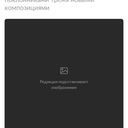
композициями