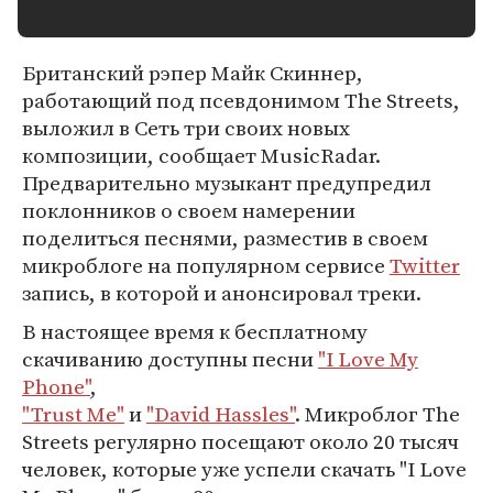
Британский рэпер Майк Скиннер,
работающий под псевдонимом The Streets,
выложил в Сеть три своих новых
композиции, сообщает MusicRadar.
Предварительно музыкант предупредил
поклонников о своем намерении
поделиться песнями, разместив в своем
микроблоге на популярном сервисе
Twitter
запись, в которой и анонсировал треки.
В настоящее время к бесплатному
скачиванию доступны песни
"I Love My
Phone"
,
"Trust Me"
и
"David Hassles"
. Микроблог The
Streets регулярно посещают около 20 тысяч
человек, которые уже успели скачать "I Love