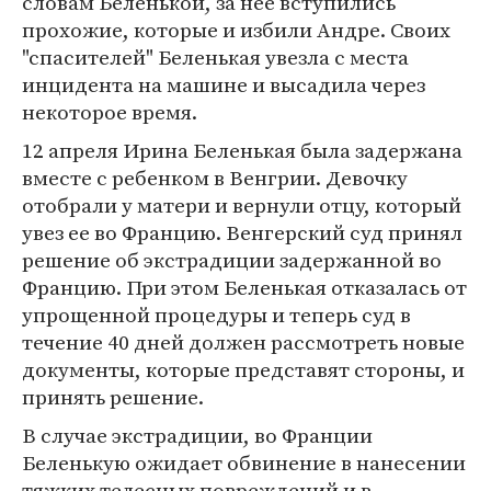
словам Беленькой, за нее вступились
прохожие, которые и избили Андре. Своих
"спасителей" Беленькая увезла с места
инцидента на машине и высадила через
некоторое время.
12 апреля Ирина Беленькая была задержана
вместе с ребенком в Венгрии. Девочку
отобрали у матери и вернули отцу, который
увез ее во Францию. Венгерский суд принял
решение об экстрадиции задержанной во
Францию. При этом Беленькая отказалась от
упрощенной процедуры и теперь суд в
течение 40 дней должен рассмотреть новые
документы, которые представят стороны, и
принять решение.
В случае экстрадиции, во Франции
Беленькую ожидает обвинение в нанесении
тяжких телесных повреждений и в