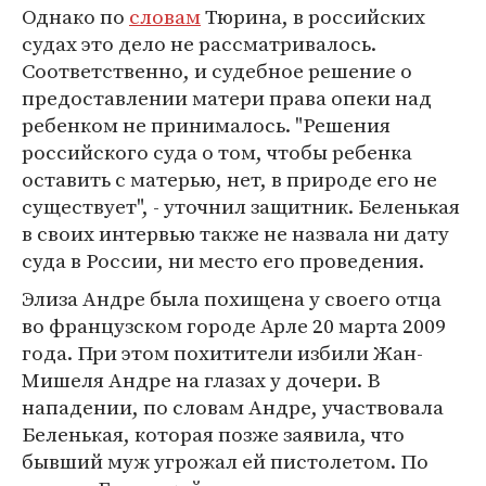
Однако по
словам
Тюрина, в российских
судах это дело не рассматривалось.
Соответственно, и судебное решение о
предоставлении матери права опеки над
ребенком не принималось. "Решения
российского суда о том, чтобы ребенка
оставить с матерью, нет, в природе его не
существует", - уточнил защитник. Беленькая
в своих интервью также не назвала ни дату
суда в России, ни место его проведения.
Элиза Андре была похищена у своего отца
во французском городе Арле 20 марта 2009
года. При этом похитители избили Жан-
Мишеля Андре на глазах у дочери. В
нападении, по словам Андре, участвовала
Беленькая, которая позже заявила, что
бывший муж угрожал ей пистолетом. По