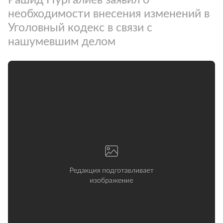
необходимости внесения изменений в
Уголовный кодекс в связи с
нашумевшим делом