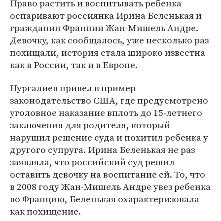
Право растить и воспитывать ребенка
оспаривают россиянка Ирина Беленькая и
гражданин Франции Жан-Мишель Андре.
Девочку, как сообщалось, уже несколько раз
похищали, история стала широко известна
как в России, так и в Европе.
Нургалиев привел в пример
законодательство США, где предусмотрено
уголовное наказание вплоть до 15-летнего
заключения для родителя, который
нарушил решение суда и похитил ребенка у
другого супруга. Ирина Беленькая не раз
заявляла, что российский суд решил
оставить девочку на воспитание ей. То, что
в 2008 году Жан-Мишель Андре увез ребенка
во Францию, Беленькая охарактеризовала
как похищение.