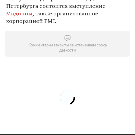
Петербурга состоится выступление
Мадонны
, также организованное
корпорацией PMI.
Комментарии закрыты за истечением срока
давности