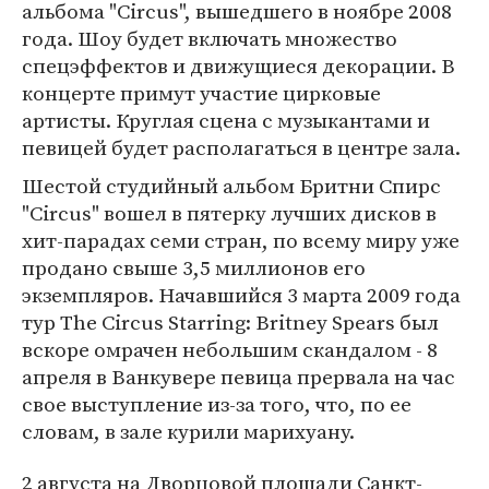
альбома "Circus", вышедшего в ноябре 2008
года. Шоу будет включать множество
спецэффектов и движущиеся декорации. В
концерте примут участие цирковые
артисты. Круглая сцена с музыкантами и
певицей будет располагаться в центре зала.
Шестой студийный альбом Бритни Спирс
"Circus" вошел в пятерку лучших дисков в
хит-парадах семи стран, по всему миру уже
продано свыше 3,5 миллионов его
экземпляров. Начавшийся 3 марта 2009 года
тур The Circus Starring: Britney Spears был
вскоре омрачен небольшим скандалом - 8
апреля в Ванкувере певица прервала на час
свое выступление из-за того, что, по ее
словам, в зале курили марихуану.
2 августа на Дворцовой площади Санкт-