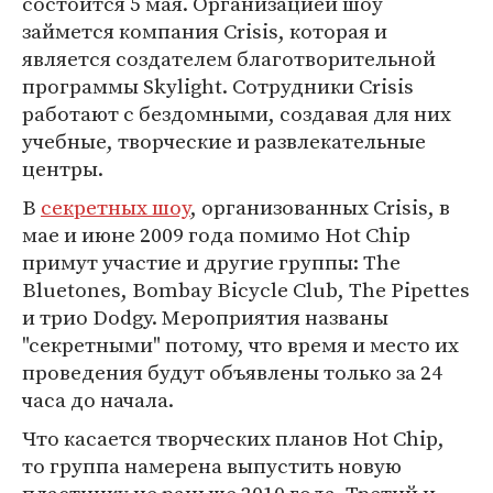
состоится 5 мая. Организацией шоу
займется компания Сrisis, которая и
является создателем благотворительной
программы Skylight. Сотрудники Crisis
работают с бездомными, создавая для них
учебные, творческие и развлекательные
центры.
В
секретных шоу
, организованных Crisis, в
мае и июне 2009 года помимо Hot Chip
примут участие и другие группы: The
Bluetones, Bombay Bicycle Club, The Pipettes
и трио Dodgy. Мероприятия названы
"секретными" потому, что время и место их
проведения будут объявлены только за 24
часа до начала.
Что касается творческих планов Hot Chip,
то группа намерена выпустить новую