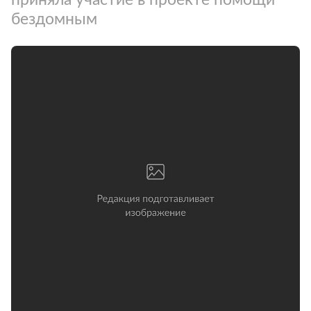
бездомным