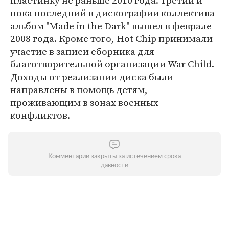
пластинку не раньше 2010 года. Третий и
пока последний в дискографии коллектива
альбом "Made in the Dark" вышел в феврале
2008 года. Кроме того, Hot Chip принимали
участие в записи сборника для
благотворительной организации War Child.
Доходы от реализации диска были
направлены в помощь детям,
проживающим в зонах военных
конфликтов.
Комментарии закрыты за истечением срока
давности