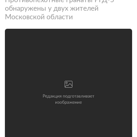
обнаружены у двух жителей
Московской области