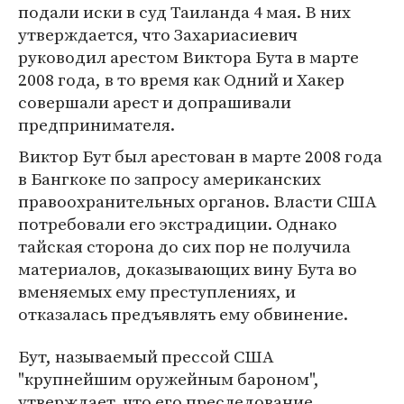
подали иски в суд Таиланда 4 мая. В них
утверждается, что Захариасиевич
руководил арестом Виктора Бута в марте
2008 года, в то время как Одний и Хакер
совершали арест и допрашивали
предпринимателя.
Виктор Бут был арестован в марте 2008 года
в Бангкоке по запросу американских
правоохранительных органов. Власти США
потребовали его экстрадиции. Однако
тайская сторона до сих пор не получила
материалов, доказывающих вину Бута во
вменяемых ему преступлениях, и
отказалась предъявлять ему обвинение.
Бут, называемый прессой США
"крупнейшим оружейным бароном",
утверждает, что его преследование