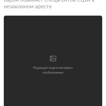
незаконном аресте