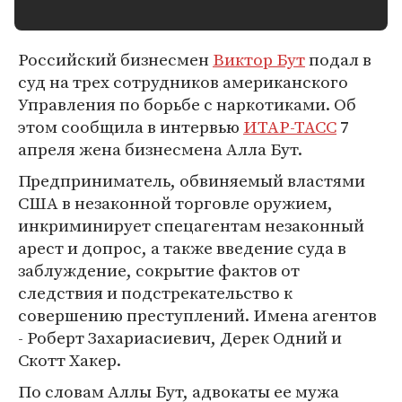
Российский бизнесмен
Виктор Бут
подал в
суд на трех сотрудников американского
Управления по борьбе с наркотиками. Об
этом сообщила в интервью
ИТАР-ТАСС
7
апреля жена бизнесмена Алла Бут.
Предприниматель, обвиняемый властями
США в незаконной торговле оружием,
инкриминирует спецагентам незаконный
арест и допрос, а также введение суда в
заблуждение, сокрытие фактов от
следствия и подстрекательство к
совершению преступлений. Имена агентов
- Роберт Захариасиевич, Дерек Одний и
Скотт Хакер.
По словам Аллы Бут, адвокаты ее мужа