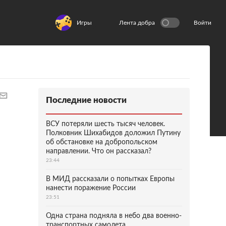
Игры
Лента добра
Войти
Последние новости
ВСУ потеряли шесть тысяч человек.
Полковник Шихабидов доложил Путину
об обстановке на добропольском
направлении. Что он рассказал?
23:44
В МИД рассказали о попытках Европы
нанести поражение России
23:51
Одна страна подняла в небо два военно-
транспортных самолета