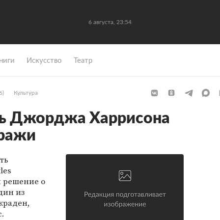
6 августа, 23:54
ниги
Искусство
Театр
6)
Культура
ть Джорджа Харрисона
кражи
ть
les
 решение о
дин из
краден,
c.