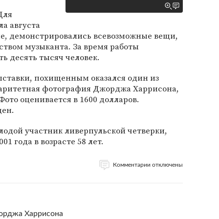
Для
ла августа
ле, демонстрировались всевозможные вещи,
ством музыканта. За время работы
ть десять тысяч человек.
ыставки, похищенным оказался один из
раритетная фотография Джорджа Харрисона,
ото оценивается в 1600 долларов.
ден.
одой участник ливерпульской четверки,
01 года в возрасте 58 лет.
Комментарии отключены
жорджа Харрисона