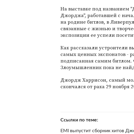
На выставке под названием "
Джорджа", работавшей с нача
на родине битлов, в Ливерпу
связанные с жизнью и творче
экспозиции ее успели посети
Как рассказали устроители в
самых ценных экспонатов - 
подписанная самим битлом. Ф
Злоумышленник пока не най
Джордж Харрисон, самый мол
скончался от рака 29 ноября 20
Ссылки по теме
EMI выпустит сборник хитов Д