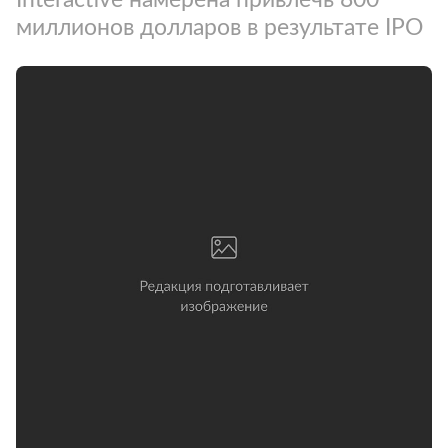
миллионов долларов в результате IPO