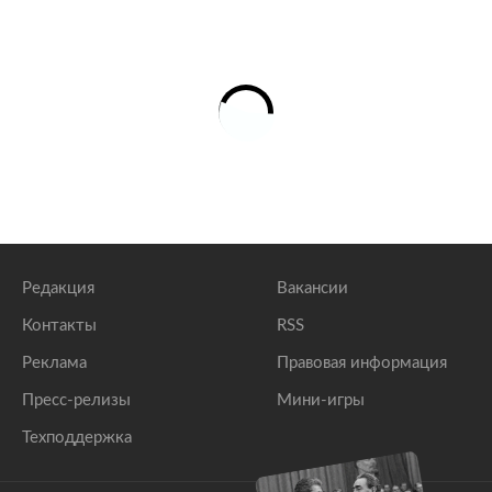
Редакция
Вакансии
Контакты
RSS
Реклама
Правовая информация
Пресс-релизы
Мини-игры
Техподдержка