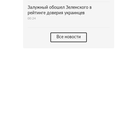
Залужный обошел Зеленского в
рейтинге доверия украинцев
00:24
Все новости