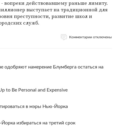
з - вопреки действовавшему раньше лимиту.
-миллионер выступает на традиционной для
овня преступности, развитие школ и
родских служб.
Комментарии отключены
е одобряют намерение Блумберга остаться на
Up to Be Personal and Expensive
отироваться в мэры Нью-Йорка
Йорка избираться на третий срок