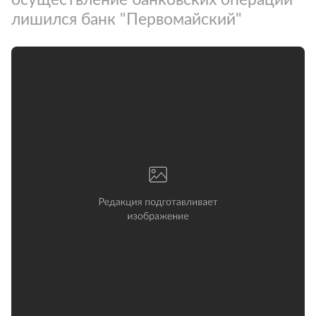
лишился банк "Первомайский"