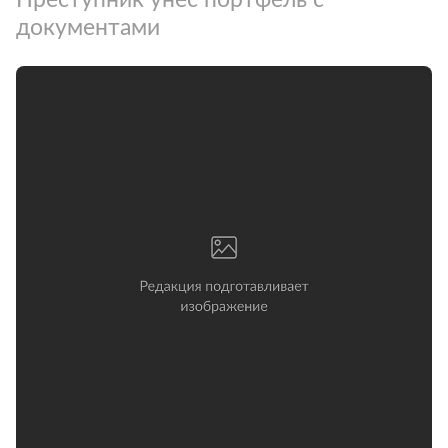
документами