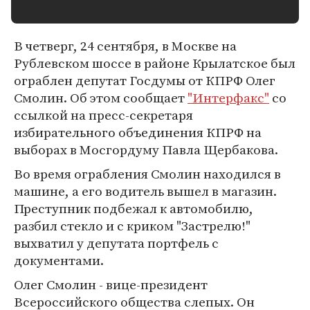
В четверг, 24 сентября, в Москве на
Рублевском шоссе в районе Крылатское был
ограблен депутат Госдумы от КПРФ Олег
Смолин. Об этом сообщает
"Интерфакс"
со
ссылкой на пресс-секретаря
избирательного объединения КПРФ на
выборах в Мосгордуму Павла Щербакова.
Во время ограбления Смолин находился в
машине, а его водитель вышел в магазин.
Преступник подбежал к автомобилю,
разбил стекло и с криком "Застрелю!"
выхватил у депутата портфель с
документами.
Олег Смолин - вице-президент
Всероссийского общества слепых. Он