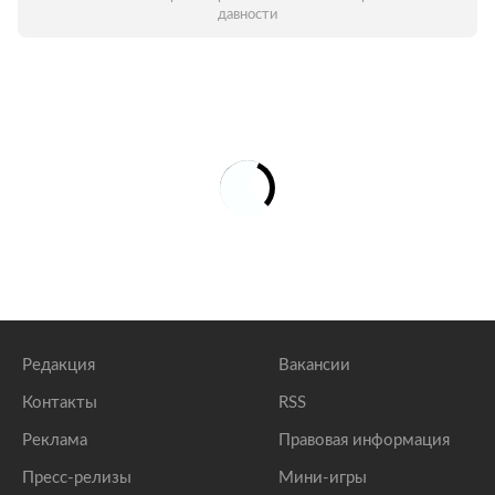
давности
Редакция
Вакансии
Контакты
RSS
Реклама
Правовая информация
Пресс-релизы
Мини-игры