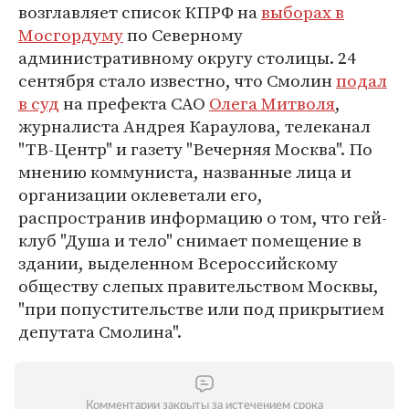
возглавляет список КПРФ на
выборах в
Мосгордуму
по Северному
административному округу столицы. 24
сентября стало известно, что Смолин
подал
в суд
на префекта САО
Олега Митволя
,
журналиста Андрея Караулова, телеканал
"ТВ-Центр" и газету "Вечерняя Москва". По
мнению коммуниста, названные лица и
организации оклеветали его,
распространив информацию о том, что гей-
клуб "Душа и тело" снимает помещение в
здании, выделенном Всероссийскому
обществу слепых правительством Москвы,
"при попустительстве или под прикрытием
депутата Смолина".
Комментарии закрыты за истечением срока