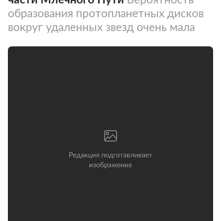
образования протопланетных дисков
вокруг удаленных звезд очень мала