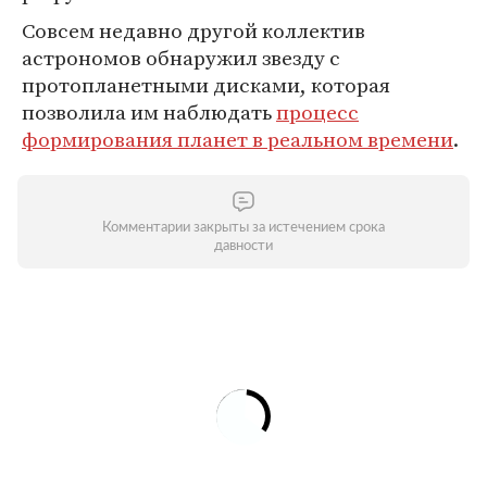
Совсем недавно другой коллектив
астрономов обнаружил звезду с
протопланетными дисками, которая
позволила им наблюдать
процесс
формирования планет в реальном времени
.
Комментарии закрыты за истечением срока
давности