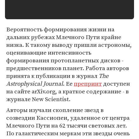
Вероятность формирования жизни на
дальних рубежах Млечного Пути крайне
низка. К такому выводу пришли астрономы,
оценивающие интенсивность
формирования протопланетных дисков -
предшественников планет. Работа авторов
принята к публикации в журнал
The
Astrophysical Journal
. Ее
препринт
доступен
на сайте arXiv.org, а краткое содержание - в
журнале New Scientist.
Авторы изучали скопление звезд в
созвездии Кассиопеи, удаленное от центра
Млечного Пути на 62 тысячи световых лет.
По галактическим меркам эти звезды очень