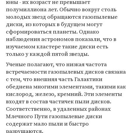
юны - их возраст не превышает
полумиллиона лет. Обычно вокруг столь
молодых звезд обращаются газопылевые
диски, из которых в будущем могут
сформироваться планеты. Однако
наблюдения астрономов показали, что в
изучаемом кластере такие диски есть
только у каждой пятой звезды.
Ученые полагают, что низкая частота
встречаемости газопылевых дисков связана
с тем, что внешняя часть Галактики
обеднена многими элементами, такими как
кислород, железо, кремний. Эти элементы
входят в состав частичек пыли дисков.
Соответственно, в удаленных районах
Млечного Пути газопылевые диски
содержат мало пыли и быстро
разрушаются.