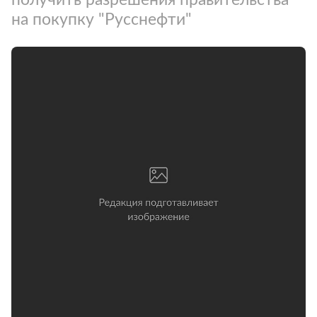
на покупку "Русснефти"