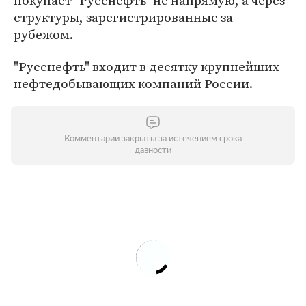
покупает "Русснефть" не напрямую, а через
структуры, зарегистрированные за
рубежом.
"Русснефть" входит в десятку крупнейших
нефтедобывающих компаний России.
Комментарии закрыты за истечением срока
давности