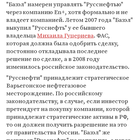
"Базэл" намерен управлять "Русснефтью"
через компанию En+, хотя формально и не
владеет компанией. Летом 2007 года "Базэл"
выкупил "Русснефть" у ее бывшего
владельца
Михаила Гуцериева
. ФАС,
которая должна была одобрить сделку,
постоянно откладывала последнее
решение по сделке, а в 2008 году
изменилось российское законодательство.
"Русснефти" принадлежит стратегическое
Варьегонское нефтегазовое
месторождение. По российскому
законодательству, в случае, если инвестор
претендует на покупку компании, которой
принадлежат стратегические активы в РФ,
то он должен получить разрешение на это
от правительства России. "Базэл" же