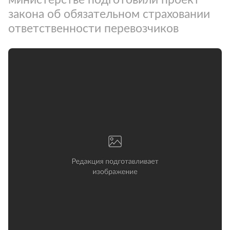
закона об обязательном страховании
ответственности перевозчиков