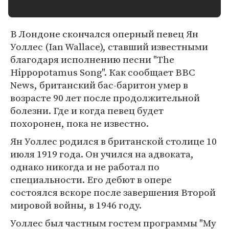
В Лондоне скончался оперный певец Ян
Уоллес (Ian Wallace), ставший известными
благодаря исполнению песни "The
Hippopotamus Song". Как сообщает BBC
News, британский бас-баритон умер в
возрасте 90 лет после продолжительной
болезни. Где и когда певец будет
похоронен, пока не известно.
Ян Уоллес родился в британской столице 10
июля 1919 года. Он учился на адвоката,
однако никогда и не работал по
специальности. Его дебют в опере
состоялся вскоре после завершения Второй
мировой войны, в 1946 году.
Уоллес был частным гостем программы "My