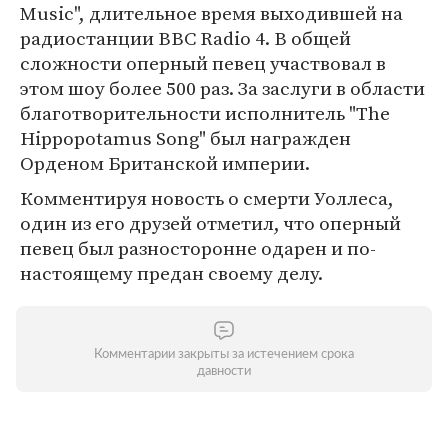
Music", длительное время выходившей на
радиостанции BBC Radio 4. В общей
сложности оперный певец участвовал в
этом шоу более 500 раз. За заслуги в области
благотворительности исполнитель "The
Hippopotamus Song" был награжден
Орденом Британской империи.
Комментируя новость о смерти Уоллеса,
один из его друзей отметил, что оперный
певец был разносторонне одарен и по-
настоящему предан своему делу.
Комментарии закрыты за истечением срока
давности